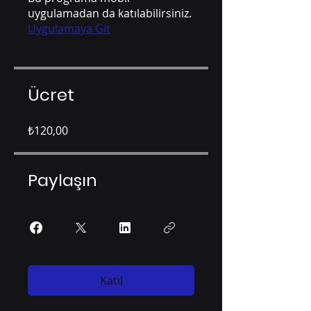
uygulamadan da katılabilirsiniz.
Uygulamaya Git
Ücret
₺120,00
Paylaşın
Katıl