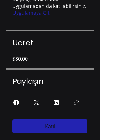
uygulamadan da katılabilirsiniz.
Uygulamaya Git
Ücret
₺80,00
Paylaşın
Katıl